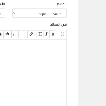
القسم
الأ
نص الرسالة