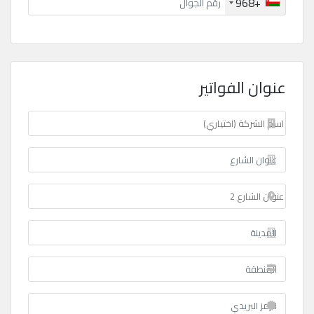
+968
عنوان الفواتير