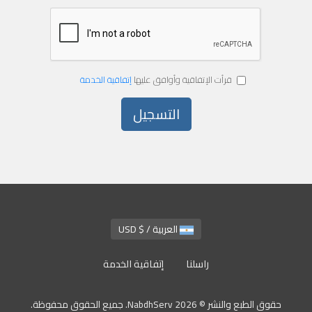
قرأت الإتفاقية وأوافق عليها
إتفاقية الخدمة
العربية / $ USD
راسلنا
إتفاقية الخدمة
حقوق الطبع والنشر © 2026 NabdhServ. جميع الحقوق محفوظة.