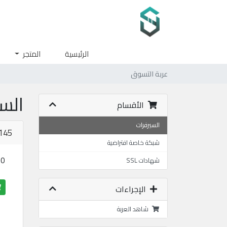
الرئيسية
المتجر
عربة التسوق
الس
الأقسام
السيرفرات
145
شبكة خاصة افتراضية
USD
شهادات SSL
الإجراءات
شاهد العربة